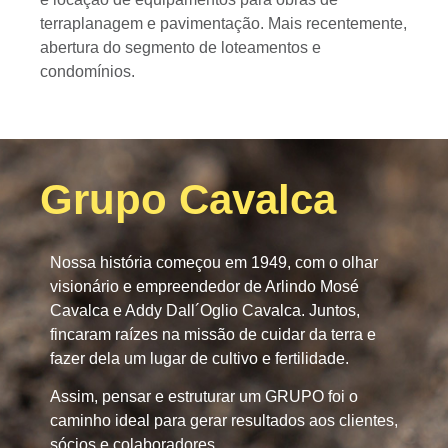
terraplanagem e pavimentação. Mais recentemente,
abertura do segmento de loteamentos e
condomínios.
Grupo Cavalca
Nossa história começou em 1949, com o olhar
visionário e empreendedor de Arlindo Mosé
Cavalca e Addy Dall´Oglio Cavalca. Juntos,
fincaram raízes na missão de cuidar da terra e
fazer dela um lugar de cultivo e fertilidade.
Assim, pensar e estruturar um GRUPO foi o
caminho ideal para gerar resultados aos clientes,
sócios e colaboradores.